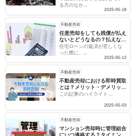
る方のなか...
2025-05-18
不動産売却
任意売却をしても残債が払え
ないとどうなるの？払えない
場合の対処法を解説
住宅ローンの返済が苦しくな
った際に、...
2025-05-12
不動産売却
不動産売却における即時買取
とは？メリット・デメリット
を解説
この記事のハイライト ...
2025-05-03
不動産売却
マンション売却時に管理組合
にいつ連絡する？タイミング