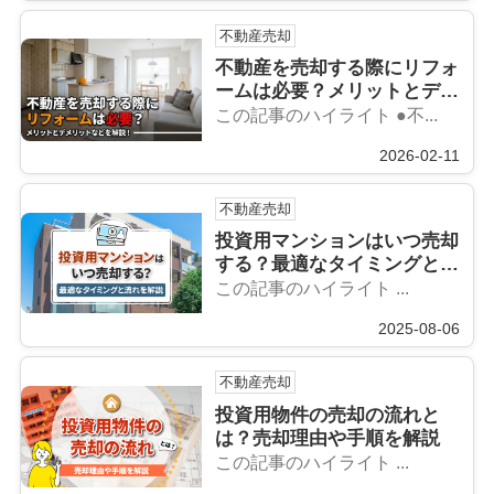
不動産売却
不動産を売却する際にリフォ
ームは必要？メリットとデメ
リットなどを解説！
この記事のハイライト ●不...
2026-02-11
不動産売却
投資用マンションはいつ売却
する？最適なタイミングと流
れを解説
この記事のハイライト ...
2025-08-06
不動産売却
投資用物件の売却の流れと
は？売却理由や手順を解説
この記事のハイライト ...