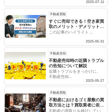
2025-07-11
不動産買取
すぐに売却できる！空き家買
取のメリット・デメリットと
は？買取の流れも解説
この記事のハイライト ...
2025-05-31
不動産売却
不動産売却時の近隣トラブル
の告知について解説
近隣トラブルをきっかけに、
不動産売却...
2025-05-27
不動産買取
不動産におけるゴミ屋敷の買
取方法とは？買取業者に依頼
するメリットも解説
不動産の買取りを検討してい