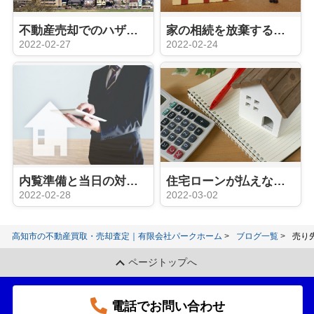
不動産売却でのハザードマップの影響はあるのか？直接的な影響はない
家の相続を放棄するための費用はどのくらい必要？注意点はある？
2022-02-27
2022-02-24
内覧準備と当日の対応が最重要！？家に住みながら売却活動するなら
住宅ローンが払えなくても家を売る方法は？支払い滞納に注意！
2022-02-28
2022-03-02
高知市の不動産買取・売却査定｜有限会社パークホーム
ブログ一覧
売り
ページトップへ
電話でお問い合わせ