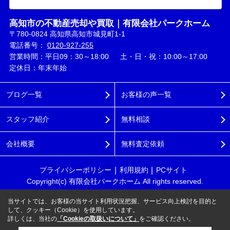
高知市の不動産売却や買取｜有限会社パークホーム
〒780-0824 高知県高知市城見町1-1
電話番号：
0120-927-255
営業時間：平日09：30～18:00 土・日・祝：10:00～17:00
定休日：年末年始
ブログ一覧
お客様の声一覧
スタッフ紹介
無料相談
会社概要
無料査定依頼
プライバシーポリシー
利用規約
PCサイト
Copyright(c) 有限会社パークホーム All rights reserved.
当サイトでは、お客様の当サイト利用状況把握、サービス向上検討を目的と
して、クッキー（Cookie）を使用しています。
詳しくは、当社の
「Cookieの取扱いについて」
をご確認ください。