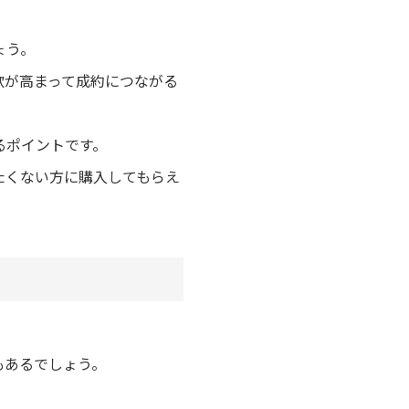
ょう。
欲が高まって成約につながる
るポイントです。
たくない方に購入してもらえ
もあるでしょう。