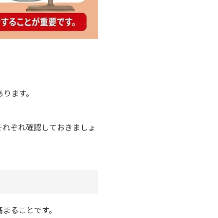
あります。
。
それぞれ確認しておきましょ
高まることです。