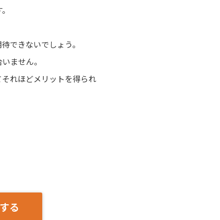
す。
期待できないでしょう。
合いません。
てそれほどメリットを得られ
する