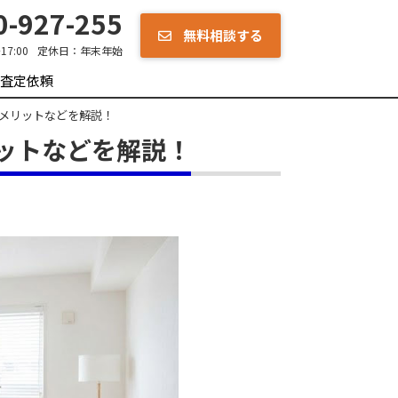
-927-255
無料相談する
7:00
定休日：
年末年始
査定依頼
メリットなどを解説！
ットなどを解説！