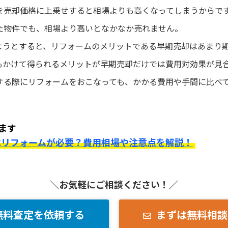
を売却価格に上乗せすると相場よりも高くなってしまうからで
た物件でも、相場より高いとなかなか売れません。
ようとすると、リフォームのメリットである早期売却はあまり
もかけて得られるメリットが早期売却だけでは費用対効果が見
する際にリフォームをおこなっても、かかる費用や手間に比べ
ます
はリフォームが必要？費用相場や注意点を解説！
＼お気軽にご相談ください！／
無料査定を依頼する
まずは無料相談