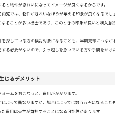
すると物件がきれいになってイメージが良くなるからです。
る内覧では、物件がきれいなほうが与える印象が良くなるでし
になることが多い機会であり、このときの印象が良いと購入意
件を探している方の検討対象になることも、早期売却につなが
をする必要がないので、引っ越しを急いでいる方や手間をかけ
生じるデメリット
フォームをおこなうと、費用がかかります。
どによって異なりますが、場合によっては数百万円になること
った費用は売主が負担することになる可能性があります。