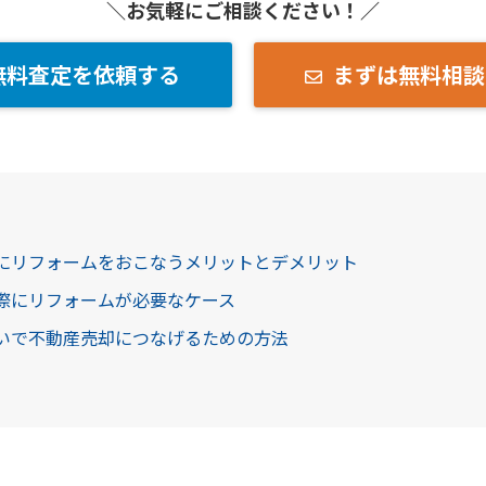
＼お気軽にご相談ください！／
無料査定を依頼する
まずは無料相談
めにリフォームをおこなうメリットとデメリット
る際にリフォームが必要なケース
ないで不動産売却につなげるための方法