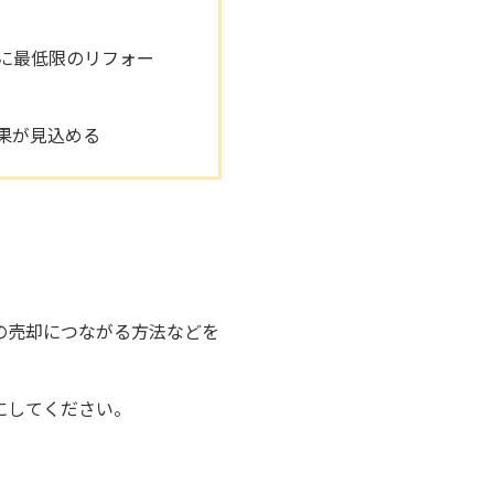
に最低限のリフォー
果が見込める
の売却につながる方法などを
にしてください。