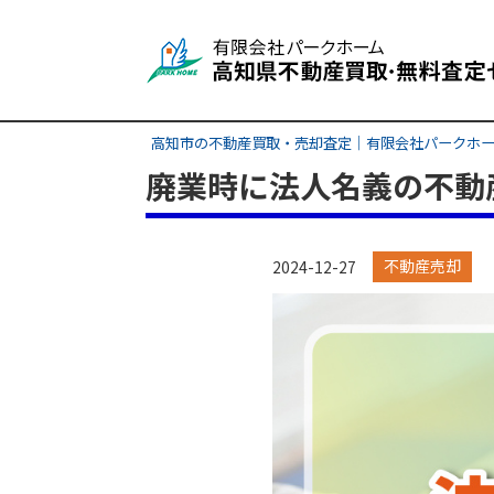
高知市の不動産買取・売却査定｜有限会社パークホ
廃業時に法人名義の不動
不動産売却
2024-12-27