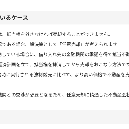
いるケース
は、抵当権を外さなければ売却することができません。
況である場合、解決策として「任意売却」が考えられます。
納している場合に、借り入れ先の金融機関の承諾を得て抵当不
返済計画を立て、抵当権を抹消してから売却をおこなう方法で
納時に実行される強制競売に比べて、より高い価格で不動産を
機関との交渉が必要となるため、任意売却に精通した不動産会