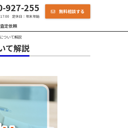
-927-255
無料相談する
7:00
定休日：
年末年始
査定依頼
について解説
いて解説