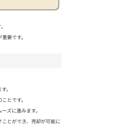
す。
が重要です。
ます。
のことです。
ムーズに進みます。
すことができ、売却が可能に