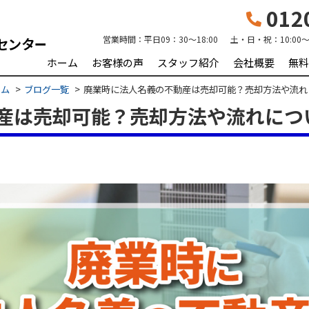
0120
営業時間：
平日09：30～18:00 土・日・祝：10:00～1
ホーム
お客様の声
スタッフ紹介
会社概要
無料
ーム
ブログ一覧
廃業時に法人名義の不動産は売却可能？売却方法や流れ
産は売却可能？売却方法や流れにつ