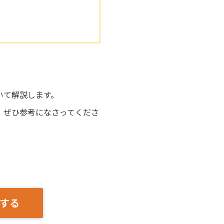
。
いて解説します。
、ぜひ参考になさってくださ
する