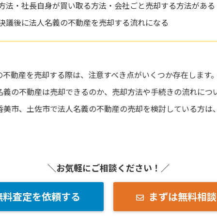
方法・社長自身が買い取る方法・会社ごと売却する方法がある
決議後に法人名義の不動産を売却する流れになる
の不動産を売却する際は、注意すべき点がいくつか存在します
名義の不動産は売却できるのか、売却方法や手続きの流れにつ
香美市、土佐市で法人名義の不動産の売却を検討している方は
＼お気軽にご相談ください！／
無料査定を依頼する
まずは無料相談