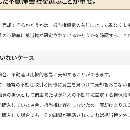
を売却できるかどうかは、抵当権設定の有無によって異なりま
義の不動産に抵当権が設定されているかどうかを確認すること
いないケース
場合、不動産は比較的容易に売却することができます。
て、通常の不動産取引と同様に買主を見つけて売却をおこない
融資の担保として借主または保証人の不動産に設定する担保権
を購入していた場合、抵当権は存在しないため、売却はよりス
を購入した場合でも、その融資が完済されていれば抵当権を外