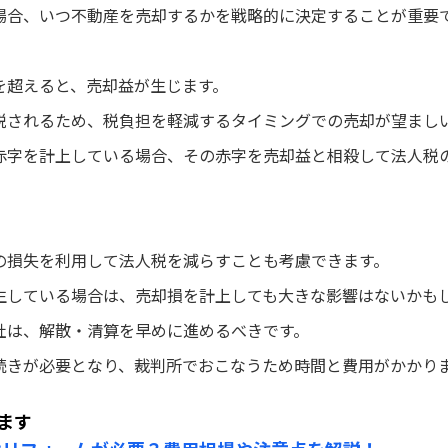
場合、いつ不動産を売却するかを戦略的に決定することが重要
を超えると、売却益が生じます。
税されるため、税負担を軽減するタイミングでの売却が望まし
赤字を計上している場合、その赤字を売却益と相殺して法人税
の損失を利用して法人税を減らすことも考慮できます。
生している場合は、売却損を計上しても大きな影響はないかも
社は、解散・清算を早めに進めるべきです。
続きが必要となり、裁判所でおこなうため時間と費用がかかり
ます