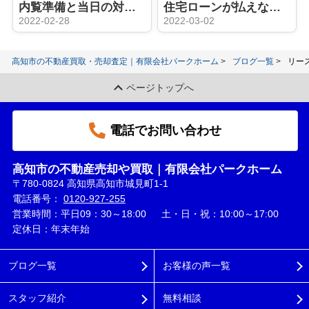
内覧準備と当日の対応が最重要！？家に住みながら売却活動するなら
住宅ローンが払えなくても家を売る方法は？支払い滞納に注意！
2022-02-28
2022-03-02
高知市の不動産買取・売却査定｜有限会社パークホーム
ブログ一覧
リー
ページトップへ
電話でお問い合わせ
高知市の不動産売却や買取｜有限会社パークホーム
〒780-0824 高知県高知市城見町1-1
電話番号：
0120-927-255
営業時間：平日09：30～18:00 土・日・祝：10:00～17:00
定休日：年末年始
ブログ一覧
お客様の声一覧
スタッフ紹介
無料相談