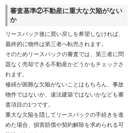
審査基準②不動産に重大な欠陥がない
か
リースバック後に買い戻しを希望しなければ、
最終的に物件は第三者へ転売されます。
そのためリースバックの審査では、第三者に問
題なく売却できる不動産かどうかもチェックさ
れます。
修繕が困難な欠陥がないことはもちろん、事故
物件ではないか、違法建築ではないかなども審
査項目の1つです。
重大な欠陥を隠してリースバックの手続きを進
めた場合、損害賠償や契約解除を求められる可