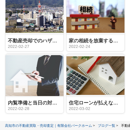
不動産売却でのハザードマップの影響はあるのか？直接的な影響はない
家の相続を放棄するための費用はどのくらい必要？注意点はある？
2022-02-27
2022-02-24
内覧準備と当日の対応が最重要！？家に住みながら売却活動するなら
住宅ローンが払えなくても家を売る方法は？支払い滞納に注意！
2022-02-28
2022-03-02
高知市の不動産買取・売却査定｜有限会社パークホーム
ブログ一覧
不動