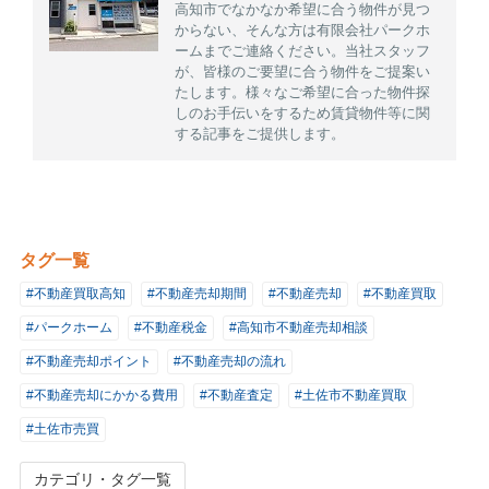
高知市でなかなか希望に合う物件が見つ
からない、そんな方は有限会社パークホ
ームまでご連絡ください。当社スタッフ
が、皆様のご要望に合う物件をご提案い
たします。様々なご希望に合った物件探
しのお手伝いをするため賃貸物件等に関
する記事をご提供します。
タグ一覧
#不動産買取高知
#不動産売却期間
#不動産売却
#不動産買取
#パークホーム
#不動産税金
#高知市不動産売却相談
#不動産売却ポイント
#不動産売却の流れ
#不動産売却にかかる費用
#不動産査定
#土佐市不動産買取
#土佐市売買
カテゴリ・タグ一覧