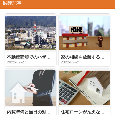
関連記事
不動産売却でのハザードマップの影響はあるのか？直接的な影響はない
家の相続を放棄するための費用はどのくらい必要？注意点はある？
2022-02-27
2022-02-24
内覧準備と当日の対応が最重要！？家に住みながら売却活動するなら
住宅ローンが払えなくても家を売る方法は？支払い滞納に注意！