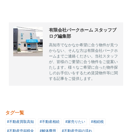
有限会社パークホーム スタッフブ
ログ編集部
高知市でなかなか希望に合う物件が見つ
からない、そんな方は有限会社パークホ
ームまでご連絡ください。当社スタッフ
が、皆様のご要望に合う物件をご提案い
たします。様々なご希望に合った物件探
しのお手伝いをするため賃貸物件等に関
する記事をご提供します。
タグ一覧
#不動産買取高知
#不動産相続
#家売りたい
#相続税
#不動産売却税金
#解体費用
#不動産売却の流れ