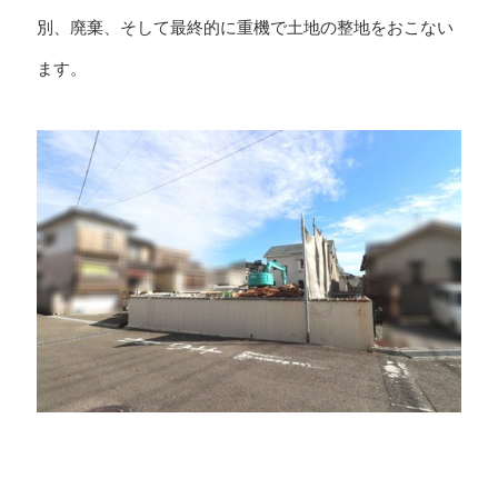
別、廃棄、そして最終的に重機で土地の整地をおこない
ます。