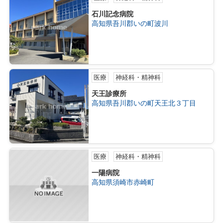
石川記念病院
高知県吾川郡いの町波川
医療
神経科・精神科
天王診療所
高知県吾川郡いの町天王北３丁目
医療
神経科・精神科
一陽病院
高知県須崎市赤崎町