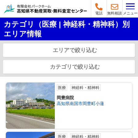
メニュー
電話
無料相談
カテゴリ（医療 | 神経科・精神科）別
エリア情報
エリアで絞り込む
カテゴリで絞り込む
医療
神経科・精神科
岡豊病院
高知県南国市岡豊町小蓮
医療
神経科・精神科