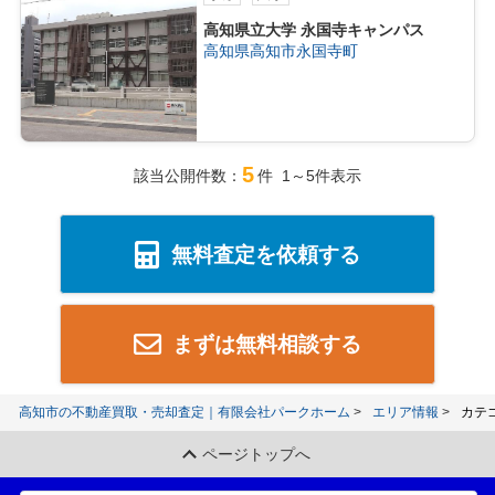
高知県立大学 永国寺キャンパス
高知県高知市永国寺町
5
該当公開件数：
件 1～5件表示
無料査定を依頼する
まずは無料相談する
高知市の不動産買取・売却査定｜有限会社パークホーム
エリア情報
カテ
ページトップへ