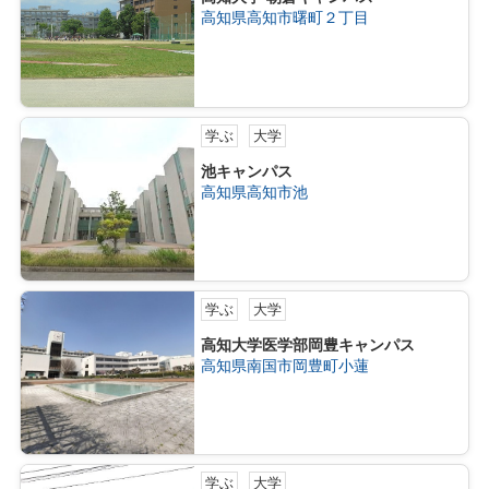
高知県高知市曙町２丁目
学ぶ
大学
池キャンパス
高知県高知市池
学ぶ
大学
高知大学医学部岡豊キャンパス
高知県南国市岡豊町小蓮
学ぶ
大学