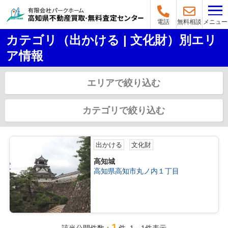
メニュー
電話
無料相談
カテゴリ（出かける | 文化財）別エリ
ア情報
エリアで絞り込む
カテゴリで絞り込む
出かける
文化財
高知城
高知県高知市丸ノ内１丁目
1