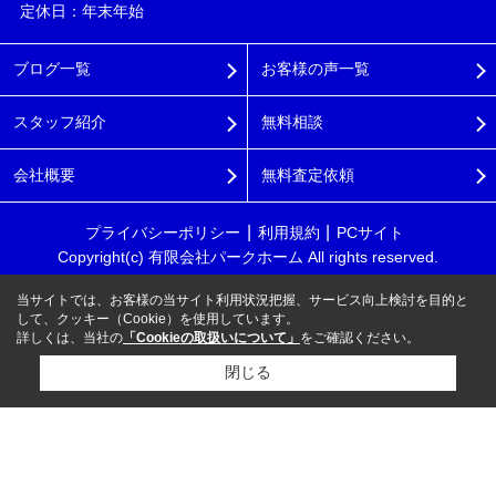
定休日：年末年始
ブログ一覧
お客様の声一覧
スタッフ紹介
無料相談
会社概要
無料査定依頼
プライバシーポリシー
利用規約
PCサイト
Copyright(c) 有限会社パークホーム All rights reserved.
当サイトでは、お客様の当サイト利用状況把握、サービス向上検討を目的と
して、クッキー（Cookie）を使用しています。
詳しくは、当社の
「Cookieの取扱いについて」
をご確認ください。
閉じる