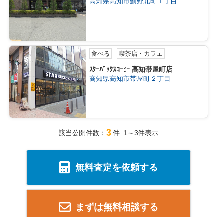
高知県高知市薊野北町１丁目
食べる
喫茶店・カフェ
ｽﾀｰﾊﾞｯｸｽｺｰﾋｰ 高知帯屋町店
高知県高知市帯屋町２丁目
3
該当公開件数：
件 1～3件表示
無料査定を依頼する
まずは無料相談する