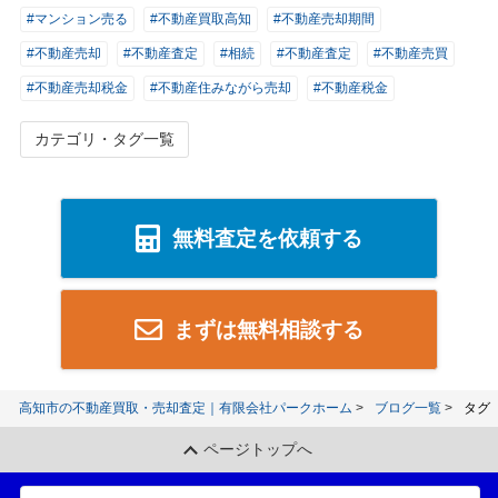
#マンション売る
#不動産買取高知
#不動産売却期間
#不動産売却
#不動産査定
#相続
#不動産査定
#不動産売買
#不動産売却税金
#不動産住みながら売却
#不動産税金
カテゴリ・タグ一覧
無料査定を依頼する
まずは無料相談する
高知市の不動産買取・売却査定｜有限会社パークホーム
ブログ一覧
タグ
ページトップへ