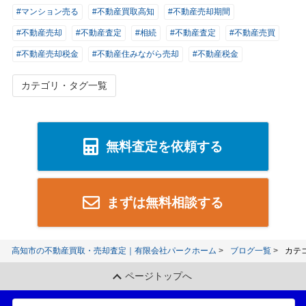
#マンション売る
#不動産買取高知
#不動産売却期間
#不動産売却
#不動産査定
#相続
#不動産査定
#不動産売買
#不動産売却税金
#不動産住みながら売却
#不動産税金
カテゴリ・タグ一覧
無料査定を依頼する
まずは無料相談する
高知市の不動産買取・売却査定｜有限会社パークホーム
ブログ一覧
カテ
ページトップへ