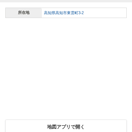
所在地
高知県高知市東雲町3-2
地図アプリで開く