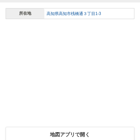
所在地
高知県高知市桟橋通３丁目1-3
地図アプリで開く