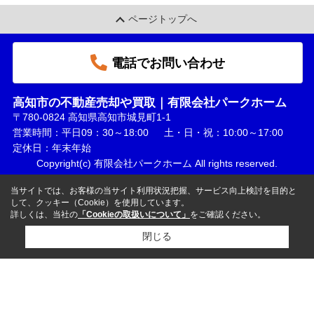
ページトップへ
電話でお問い合わせ
高知市の不動産売却や買取｜有限会社パークホーム
〒780-0824 高知県高知市城見町1-1
営業時間：平日09：30～18:00 土・日・祝：10:00～17:00
定休日：年末年始
Copyright(c) 有限会社パークホーム All rights reserved.
当サイトでは、お客様の当サイト利用状況把握、サービス向上検討を目的と
して、クッキー（Cookie）を使用しています。
詳しくは、当社の
「Cookieの取扱いについて」
をご確認ください。
閉じる