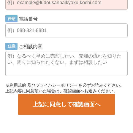
電話番号
任意
ご相談内容
任意
※
利用規約
及び
プライバシーポリシー
を必ずお読みください。
上記内容に同意頂いた場合は、確認画面へお進みください。
上記に同意して確認画面へ