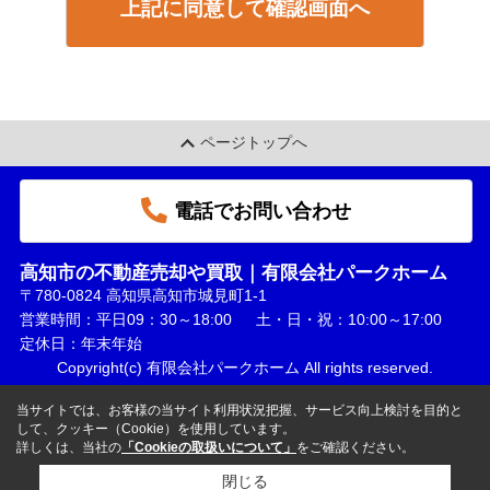
上記に同意して確認画面へ
ページトップへ
電話でお問い合わせ
高知市の不動産売却や買取｜有限会社パークホーム
〒780-0824 高知県高知市城見町1-1
営業時間：平日09：30～18:00 土・日・祝：10:00～17:00
定休日：年末年始
Copyright(c) 有限会社パークホーム All rights reserved.
当サイトでは、お客様の当サイト利用状況把握、サービス向上検討を目的と
して、クッキー（Cookie）を使用しています。
詳しくは、当社の
「Cookieの取扱いについて」
をご確認ください。
閉じる